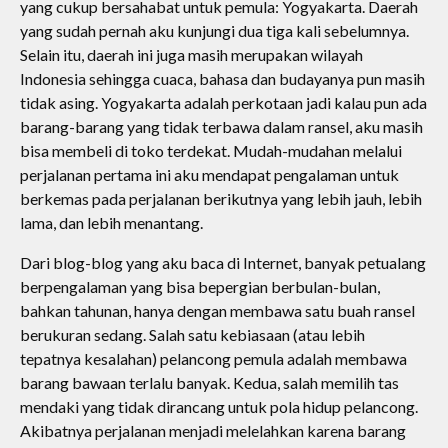
yang cukup bersahabat untuk pemula: Yogyakarta. Daerah
yang sudah pernah aku kunjungi dua tiga kali sebelumnya.
Selain itu, daerah ini juga masih merupakan wilayah
Indonesia sehingga cuaca, bahasa dan budayanya pun masih
tidak asing. Yogyakarta adalah perkotaan jadi kalau pun ada
barang-barang yang tidak terbawa dalam ransel, aku masih
bisa membeli di toko terdekat. Mudah-mudahan melalui
perjalanan pertama ini aku mendapat pengalaman untuk
berkemas pada perjalanan berikutnya yang lebih jauh, lebih
lama, dan lebih menantang.
Dari blog-blog yang aku baca di Internet, banyak petualang
berpengalaman yang bisa bepergian berbulan-bulan,
bahkan tahunan, hanya dengan membawa satu buah ransel
berukuran sedang. Salah satu kebiasaan (atau lebih
tepatnya kesalahan) pelancong pemula adalah membawa
barang bawaan terlalu banyak. Kedua, salah memilih tas
mendaki yang tidak dirancang untuk pola hidup pelancong.
Akibatnya perjalanan menjadi melelahkan karena barang