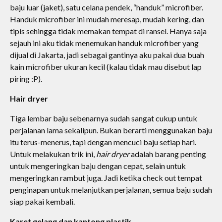
baju luar (jaket), satu celana pendek, “handuk” microfiber.
Handuk microfiber ini mudah meresap, mudah kering, dan
tipis sehingga tidak memakan tempat di ransel. Hanya saja
sejauh ini aku tidak menemukan handuk microfiber yang
dijual di Jakarta, jadi sebagai gantinya aku pakai dua buah
kain microfiber ukuran kecil (kalau tidak mau disebut lap
piring :P).
Hair dryer
Tiga lembar baju sebenarnya sudah sangat cukup untuk
perjalanan lama sekalipun. Bukan berarti menggunakan baju
itu terus-menerus, tapi dengan mencuci baju setiap hari.
Untuk melakukan trik ini,
hair dryer
adalah barang penting
untuk mengeringkan baju dengan cepat, selain untuk
mengeringkan rambut juga. Jadi ketika check out tempat
penginapan untuk melanjutkan perjalanan, semua baju sudah
siap pakai kembali.
Karet gelang dan kantong plastik