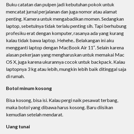
Buku catatan dan pulpen jadi kebutuhan pokok untuk
mencatat jurnal perjalanan dan juga nomor atau alamat
penting. Kamera untuk mengabadikan momen. Sedangkan
laptop, sebetulnya tidak terlalu penting sih. Tapi berhubung
profesiku erat dengan komputer, rasanya ada yang kurang
kalau tidak bawa laptop. Hehehe.. Belakangan ini aku
mengganti laptop dengan MacBook Air 11″. Selain karena
alasan pekerjaan yang mengharuskan untuk memakai Mac
OS X, juga karena ukurannya cocok untuk backpack. Kalau
laptopnya 3 kg atau lebih, mungkin lebih baik ditinggal saja
di rumah.
Botol minum kosong
Bisa kosong, bisa isi. Kalau pergi naik pesawat terbang,
maka botol yang dibawa harus kosong. Baru diisikan
kemudian setelah mendarat.
Uang tunai