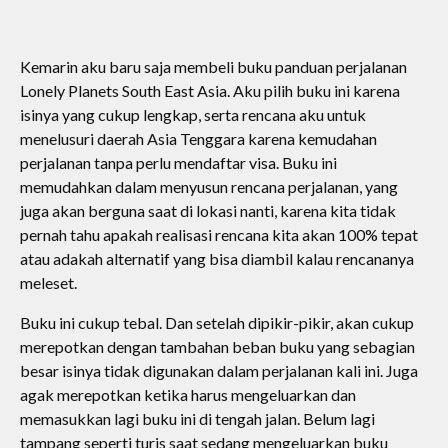
Kemarin aku baru saja membeli buku panduan perjalanan
Lonely Planets South East Asia. Aku pilih buku ini karena
isinya yang cukup lengkap, serta rencana aku untuk
menelusuri daerah Asia Tenggara karena kemudahan
perjalanan tanpa perlu mendaftar visa. Buku ini
memudahkan dalam menyusun rencana perjalanan, yang
juga akan berguna saat di lokasi nanti, karena kita tidak
pernah tahu apakah realisasi rencana kita akan 100% tepat
atau adakah alternatif yang bisa diambil kalau rencananya
meleset.
Buku ini cukup tebal. Dan setelah dipikir-pikir, akan cukup
merepotkan dengan tambahan beban buku yang sebagian
besar isinya tidak digunakan dalam perjalanan kali ini. Juga
agak merepotkan ketika harus mengeluarkan dan
memasukkan lagi buku ini di tengah jalan. Belum lagi
tampang seperti turis saat sedang mengeluarkan buku