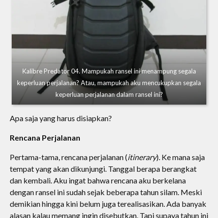
Kalibre Predator 04. Mampukah ransel ini menampung segala
keperluan perjalanan? Atau, mampukah aku mencukupkan segala
keperluan perjalanan dalam ransel ini?
Apa saja yang harus disiapkan?
Rencana Perjalanan
Pertama-tama, rencana perjalanan (
itinerary
). Ke mana saja
tempat yang akan dikunjungi. Tanggal berapa berangkat
dan kembali. Aku ingat bahwa rencana aku berkelana
dengan ransel ini sudah sejak beberapa tahun silam. Meski
demikian hingga kini belum juga terealisasikan. Ada banyak
alasan kalau memang ingin disebutkan. Tapi supaya tahun ini