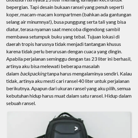
bepergian. Tapi desain bukaan ransel yang penuh seperti
koper, macam-macam kompartmen (bahkan ada gantungan
selang air minumnya!), busa punggung serta tali yang bisa
diatur, terasa nyaman saat mencoba digendong sambil
membawa setumpuk buku yang tebal. Tujuan lokasi di
daerah tropis harusnya tidak menjadi tantangan khusus
karena tidak perlu berurusan dengan cuaca yang dingin.
Apabila perjalanan seminggu dengan tas 23 liter ini berhasil,
artinya aku bisa melewati beberapa masalah
dalam
backpacking
tanpa harus mengalaminya sendiri. Kalau
tidak, artinya aku mesti cari ransel 40 liter untuk perjalanan
berikutnya. Apapun dari ukuran ransel yang aku pilih, semua
kebutuhan hidup harus muat dalam satu ransel. Hidup dalam
sebuah ransel.