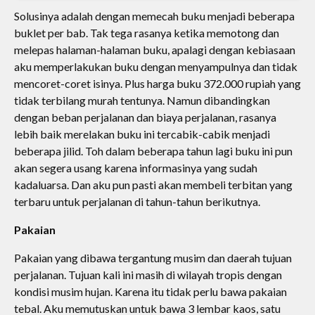
Solusinya adalah dengan memecah buku menjadi beberapa
buklet per bab. Tak tega rasanya ketika memotong dan
melepas halaman-halaman buku, apalagi dengan kebiasaan
aku memperlakukan buku dengan menyampulnya dan tidak
mencoret-coret isinya. Plus harga buku 372.000 rupiah yang
tidak terbilang murah tentunya. Namun dibandingkan
dengan beban perjalanan dan biaya perjalanan, rasanya
lebih baik merelakan buku ini tercabik-cabik menjadi
beberapa jilid. Toh dalam beberapa tahun lagi buku ini pun
akan segera usang karena informasinya yang sudah
kadaluarsa. Dan aku pun pasti akan membeli terbitan yang
terbaru untuk perjalanan di tahun-tahun berikutnya.
Pakaian
Pakaian yang dibawa tergantung musim dan daerah tujuan
perjalanan. Tujuan kali ini masih di wilayah tropis dengan
kondisi musim hujan. Karena itu tidak perlu bawa pakaian
tebal. Aku memutuskan untuk bawa 3 lembar kaos, satu