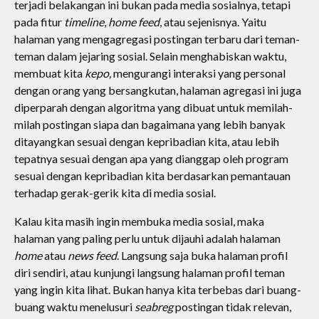
terjadi belakangan ini bukan pada media sosialnya, tetapi
pada fitur
timeline
,
home feed
, atau sejenisnya. Yaitu
halaman yang mengagregasi postingan terbaru dari teman-
teman dalam jejaring sosial. Selain menghabiskan waktu,
membuat kita
kepo,
mengurangi interaksi yang personal
dengan orang yang bersangkutan, halaman agregasi ini juga
diperparah dengan algoritma yang dibuat untuk memilah-
milah postingan siapa dan bagaimana yang lebih banyak
ditayangkan sesuai dengan kepribadian kita, atau lebih
tepatnya sesuai dengan apa yang dianggap oleh program
sesuai dengan kepribadian kita berdasarkan pemantauan
terhadap gerak-gerik kita di media sosial.
Kalau kita masih ingin membuka media sosial, maka
halaman yang paling perlu untuk dijauhi adalah halaman
home
atau
news feed
. Langsung saja buka halaman profil
diri sendiri, atau kunjungi langsung halaman profil teman
yang ingin kita lihat. Bukan hanya kita terbebas dari buang-
buang waktu menelusuri
seabreg
postingan tidak relevan,