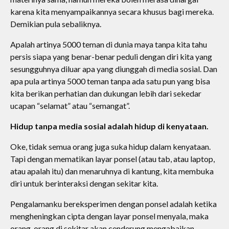
karena kita menyampaikannya secara khusus bagi mereka.
Demikian pula sebaliknya.
Apalah artinya 5000 teman di dunia maya tanpa kita tahu
persis siapa yang benar-benar peduli dengan diri kita yang
sesungguhnya diluar apa yang diunggah di media sosial. Dan
apa pula artinya 5000 teman tanpa ada satu pun yang bisa
kita berikan perhatian dan dukungan lebih dari sekedar
ucapan “selamat” atau “semangat”.
Hidup tanpa media sosial adalah hidup di kenyataan.
Oke, tidak semua orang juga suka hidup dalam kenyataan.
Tapi dengan mematikan layar ponsel (atau tab, atau laptop,
atau apalah itu) dan menaruhnya di kantung, kita membuka
diri untuk berinteraksi dengan sekitar kita.
Pengalamanku bereksperimen dengan ponsel adalah ketika
mengheningkan cipta dengan layar ponsel menyala, maka
orang-orang di sekitar akan cenderung mengabaikan