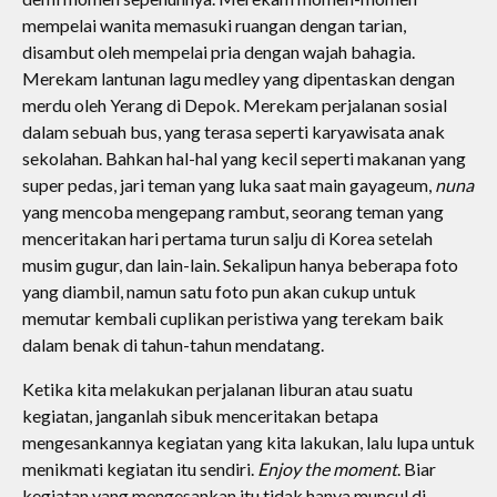
mempelai wanita memasuki ruangan dengan tarian,
disambut oleh mempelai pria dengan wajah bahagia.
Merekam lantunan lagu medley yang dipentaskan dengan
merdu oleh Yerang di Depok. Merekam perjalanan sosial
dalam sebuah bus, yang terasa seperti karyawisata anak
sekolahan. Bahkan hal-hal yang kecil seperti makanan yang
super pedas, jari teman yang luka saat main gayageum,
nuna
yang mencoba mengepang rambut, seorang teman yang
menceritakan hari pertama turun salju di Korea setelah
musim gugur, dan lain-lain. Sekalipun hanya beberapa foto
yang diambil, namun satu foto pun akan cukup untuk
memutar kembali cuplikan peristiwa yang terekam baik
dalam benak di tahun-tahun mendatang.
Ketika kita melakukan perjalanan liburan atau suatu
kegiatan, janganlah sibuk menceritakan betapa
mengesankannya kegiatan yang kita lakukan, lalu lupa untuk
menikmati kegiatan itu sendiri.
Enjoy the moment
. Biar
kegiatan yang mengesankan itu tidak hanya muncul di