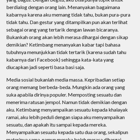
berdialog dengan orang lain. Menanyakan bagaimana
kabarnya karena aku memang tidak tahu, bukan pura-pura
tidak tahu. Dan gestur yang ditampilkan pun akan terlihat
sebagai orang yang tertarik dengan lawan bicaranya.
Bukankah orang akan lebih merasa dihargai dengan sikap
demikian? Ketimbang menanyakan kabar tapi bahasa
tubuhnya menunjukkan tidak tertarik (karena sudah tahu
kabarnya dari Facebook) sehingga kata-kata yang
diucapkan jadi seperti basa basi saja.
Media sosial bukanlah media massa. Kepribadian setiap
orang memang berbeda-beda. Mungkin ada orang yang
suka apabila dirinya populer. Memposting sesuatu dan
menerima ratusan jempol. Namun tidak demikian dengan
aku. Ketimbang menyampaikan sesuatu kepada khalayak
ramai, aku lebih peduli dengan siapa aku menyampaikan
sesuatu, dan apakah itu sampai kepada mereka.
Menyampaikan sesuatu kepada satu dua orang, sekalipun
materinya sama, namun mereka boleh merasa dihargai