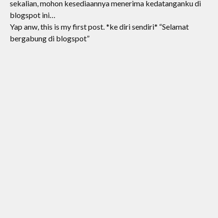
sekalian, mohon kesediaannya menerima kedatanganku di
blogspot ini…
Yap anw, this is my first post. *ke diri sendiri* “Selamat
bergabung di blogspot”